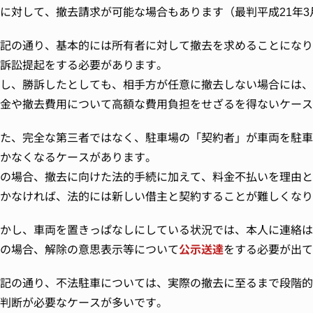
に対して、撤去請求が可能な場合もあります（最判平成21年3
記の通り、基本的には所有者に対して撤去を求めることになり
訴訟提起をする必要があります。
し、勝訴したとしても、相手方が任意に撤去しない場合には、
金や撤去費用について高額な費用負担をせざるを得ないケース
た、完全な第三者ではなく、駐車場の「契約者」が車両を駐車
かなくなるケースがあります。
の場合、撤去に向けた法的手続に加えて、料金不払いを理由と
かなければ、法的には新しい借主と契約することが難しくなり
かし、車両を置きっぱなしにしている状況では、本人に連絡は
の場合、解除の意思表示等について
公示送達
をする必要が出て
記の通り、不法駐車については、実際の撤去に至るまで段階的
判断が必要なケースが多いです。