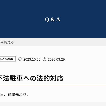
Q&A
の法的対応
不法行為等
2023.10.30
2026.03.25
不法駐車への法的対応
日、顧問先より、