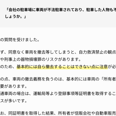
「会社の駐車場に車両が不法駐車されており、駐車した人物も
しょうか。」
の質問を受けました。
ず、同意なく車両を撤去等してしまうと、自力救済禁止の観点
や刑事上の器物損壊罪のリスクがあります。
のため、
基本的には自ら撤去することはできない点に注意
が必
の点、車両の撤去義務を負うのは、基本的には車両の「所有者
要があります。
通車両の場合は、運輸局等より登録事項等証明書を取得するこ
スが多いです。
お、同証明書を取得した結果、所有者が信販会社や自動車販売