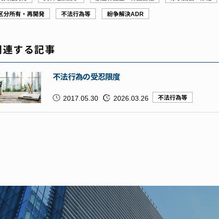
区分所有・再開発
不法行為等
紛争解決ADR
関連する記事
不法行為の受忍限度
2017.05.30
2026.03.26
不法行為等