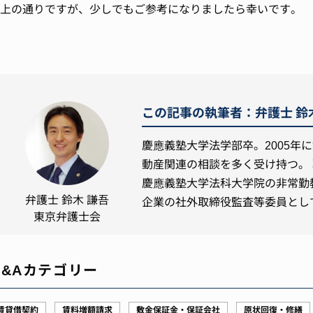
上の通りですが、少しでもご参考になりましたら幸いです。
この記事の執筆者：弁護士 鈴
慶應義塾大学法学部卒。2005年
動産関連の相談を多く受け持つ。 
慶應義塾大学法科大学院の非常勤
弁護士 鈴木 謙吾
企業の社外取締役監査等委員とし
東京弁護士会
Q&Aカテゴリー
賃貸借契約
賃料増額請求
敷金保証金・保証会社
原状回復・修繕