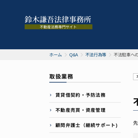
ホーム
Q&A
不法行為等
不法駐車へ
取扱業務
賃貸借契約・予防法務
不動産売買・資産管理
先
顧問弁護士（継続サポート)