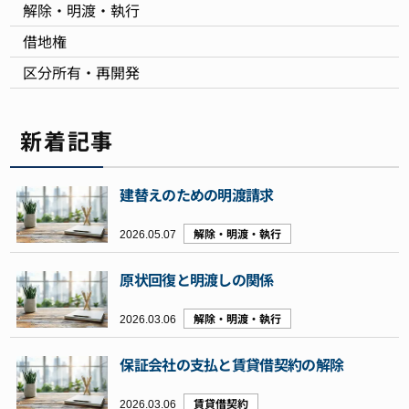
解除・明渡・執行
借地権
区分所有・再開発
新着記事
建替えのための明渡請求
2026.05.07
解除・明渡・執行
原状回復と明渡しの関係
2026.03.06
解除・明渡・執行
保証会社の支払と賃貸借契約の解除
2026.03.06
賃貸借契約