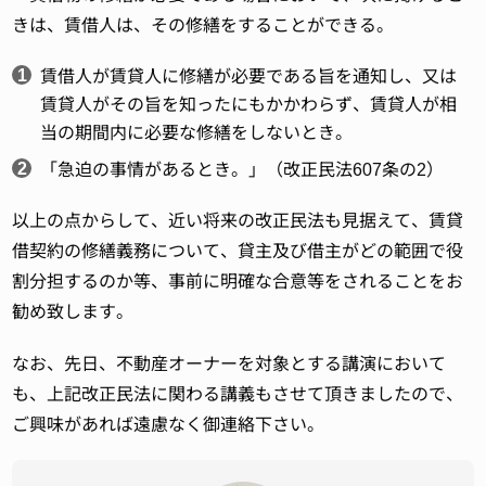
きは、賃借人は、その修繕をすることができる。
賃借人が賃貸人に修繕が必要である旨を通知し、又は
賃貸人がその旨を知ったにもかかわらず、賃貸人が相
当の期間内に必要な修繕をしないとき。
「急迫の事情があるとき。」（改正民法607条の2）
以上の点からして、近い将来の改正民法も見据えて、賃貸
借契約の修繕義務について、貸主及び借主がどの範囲で役
割分担するのか等、事前に明確な合意等をされることをお
勧め致します。
なお、先日、不動産オーナーを対象とする講演において
も、上記改正民法に関わる講義もさせて頂きましたので、
ご興味があれば遠慮なく御連絡下さい。