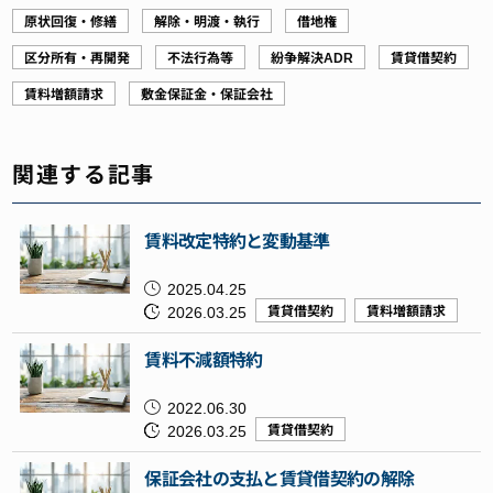
原状回復・修繕
解除・明渡・執行
借地権
区分所有・再開発
不法行為等
紛争解決ADR
賃貸借契約
賃料増額請求
敷金保証金・保証会社
関連する記事
賃料改定特約と変動基準
2025.04.25
2026.03.25
賃貸借契約
賃料増額請求
賃料不減額特約
2022.06.30
2026.03.25
賃貸借契約
保証会社の支払と賃貸借契約の解除