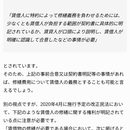
「賃借人に特約によって修繕義務を負わせるためには、
少なくとも賃借人が負担する範囲が契約書に具体的に明
記されているか、賃貸人が口頭により説明し、賃借人が
明確に認識して合意したなどの事情が必要」
とされています。
そのため、上記の事前合意又は契約書明記等の事情があれ
ば、修繕費用について賃借人の義務とすることも可能と言
えるでしょう。
別の視点ですが、2020年4月に施行予定の改正民法におい
て、下記のような賃借人の修繕に関する権利が明記されて
いる点に注意が必要です。
「賃借物の修繕が必要である場合において、次に掲げると